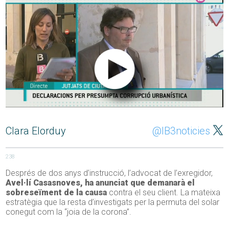
Clara Elorduy
@IB3noticies
238
Després de dos anys d’instrucció, l’advocat de l’exregidor,
Avel·lí Casasnoves, ha anunciat que demanarà el
sobreseïment de la causa
contra el seu client. La mateixa
estratègia que la resta d’investigats per la permuta del solar
conegut com la “joia de la corona”.