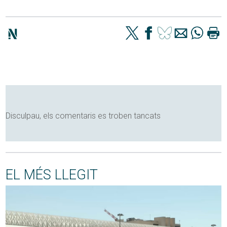
Disculpau, els comentaris es troben tancats
EL MÉS LLEGIT