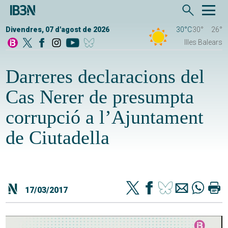
Divendres, 07 d'agost de 2026
30°C
30°
26°
Illes Balears
Darreres declaracions del
Cas Nerer de presumpta
corrupció a l’Ajuntament
de Ciutadella
17/03/2017