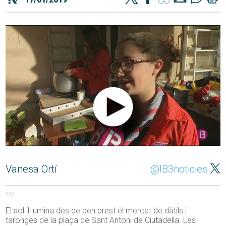
Vanesa Ortí
@IB3noticies
254
El sol il·lumina des de ben prest el mercat de dàtils i
taronges de la plaça de Sant Antoni de Ciutadella. Les