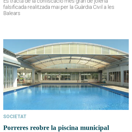
Es tracta de la confiscació més gran de joieria
falsificada realitzada mai per la Guàrdia Civil a les
Balears
SOCIETAT
Porreres reobre la piscina municipal