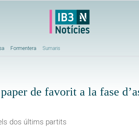
ssa
Formentera
Sumaris
paper de favorit a la fase d’a
 els dos últims partits