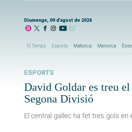
Diumenge, 09 d'agost de 2026
El Temps
Esports
Mallorca
Menorca
Eivi
ESPORTS
David Goldar es treu el 
Segona Divisió
El central gallec ha fet tres gols en