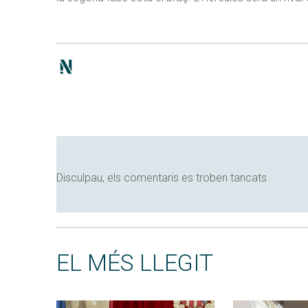
Disculpau, els comentaris es troben tancats
EL MÉS LLEGIT