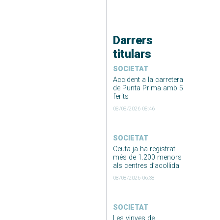
Darrers
titulars
SOCIETAT
Accident a la carretera
de Punta Prima amb 5
ferits
08/08/2026 08:46
SOCIETAT
Ceuta ja ha registrat
més de 1.200 menors
als centres d’acollida
08/08/2026 06:38
SOCIETAT
Les vinyes de