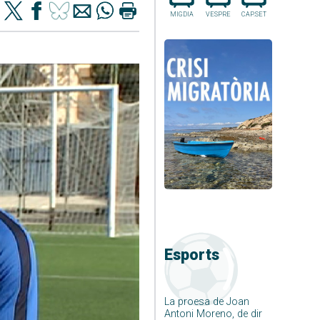
MIGDIA
VESPRE
CAP.SET
Esports
La proesa de Joan
Antoni Moreno, de dir