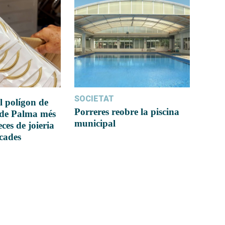
SOCIETAT
l polígon de
Porreres reobre la piscina
 de Palma més
municipal
ces de joieria
icades