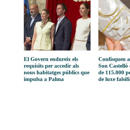
El Govern endureix els
Confisquen a
requisits per accedir als
Son Castelló
nous habitatges públics que
de 115.000 pe
impulsa a Palma
de luxe falsif