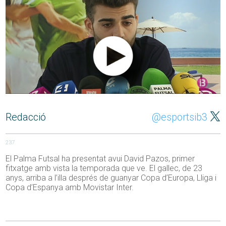
Redacció
@esportsib3
237
El Palma Futsal ha presentat avui David Pazos, primer
fitxatge amb vista la temporada que ve. El gallec, de 23
anys, arriba a l’illa després de guanyar Copa d’Europa, Lliga i
Copa d’Espanya amb Movistar Inter.