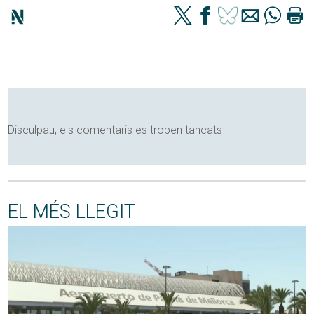
Disculpau, els comentaris es troben tancats
EL MÉS LLEGIT