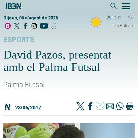
Dijous, 06 d'agost de 2026
29°C
32°
25°
Illes Balears
ESPORTS
David Pazos, presentat
amb el Palma Futsal
Palma Futsal
23/06/2017