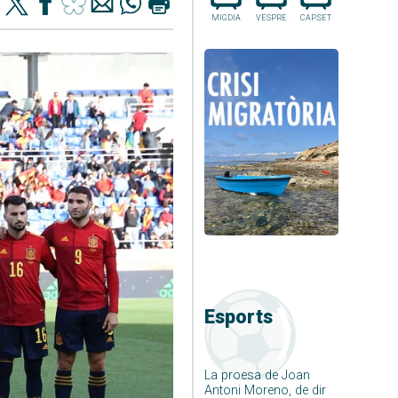
MIGDIA
VESPRE
CAP.SET
Esports
La proesa de Joan
Antoni Moreno, de dir