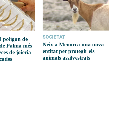
SOCIETAT
l polígon de
Neix a Menorca una nova
 de Palma més
entitat per protegir els
ces de joieria
animals assilvestrats
icades