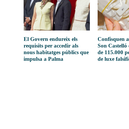
El Govern endureix els
Confisquen a
requisits per accedir als
Son Castelló
nous habitatges públics que
de 115.000 pe
impulsa a Palma
de luxe falsif