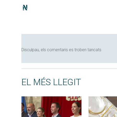
Disculpau, els comentaris es troben tancats
EL MÉS LLEGIT