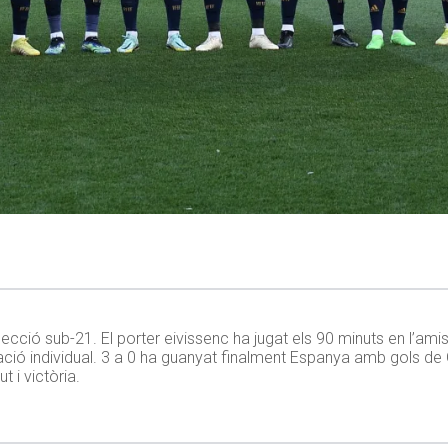
ció sub-21. El porter eivissenc ha jugat els 90 minuts en l’am
ació individual. 3 a 0 ha guanyat finalment Espanya amb gols de 
t i victòria.