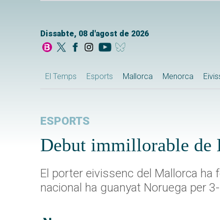
Dissabte, 08 d'agost de 2026
El Temps
Esports
Mallorca
Menorca
Eivi
ESPORTS
Debut immillorable de
El porter eivissenc del Mallorca ha 
nacional ha guanyat Noruega per 3