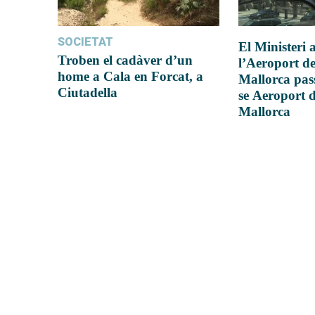
SOCIETAT
El Ministeri
Troben el cadàver d’un
l’Aeroport d
home a Cala en Forcat, a
Mallorca pas
Ciutadella
se Aeroport 
Mallorca