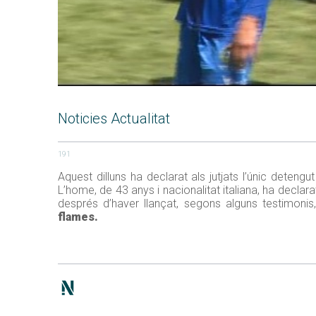
Noticies Actualitat
191
Aquest dilluns ha declarat als jutjats l’únic deten
L’home, de 43 anys i nacionalitat italiana, ha declara
després d’haver llançat, segons alguns testimonis
flames.