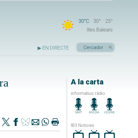
30°C
30°
25°
Illes Balears
▶ EN DIRECTE
ra
A la carta
informatius ràdio
MATÍ
MIGDIA
VESPRE
IB3 Noticies