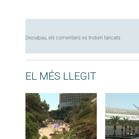
Disculpau, els comentaris es troben tancats
EL MÉS LLEGIT