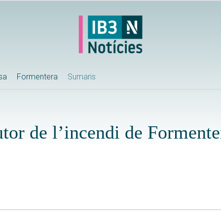
ssa
Formentera
Sumaris
tor de l’incendi de Formente