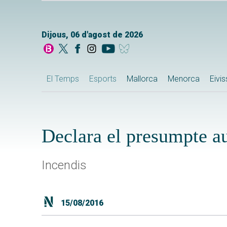
Dijous, 06 d'agost de 2026
El Temps
Esports
Mallorca
Menorca
Eivi
Declara el presumpte au
Incendis
15/08/2016