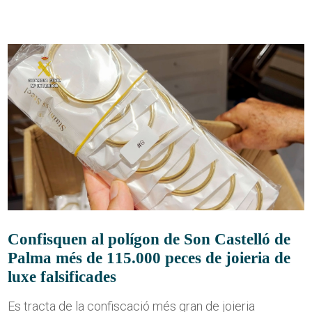
Confisquen al polígon de Son Castelló de
Palma més de 115.000 peces de joieria de
luxe falsificades
Es tracta de la confiscació més gran de joieria