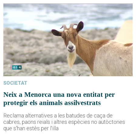
SOCIETAT
Neix a Menorca una nova entitat per
protegir els animals assilvestrats
Reclama alternatives a les batudes de caça de
cabres, paons reials i altres espècies no autòctones
que s'han estès per l'illa