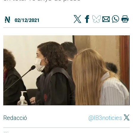
02/12/2021
Redacció
@IB3noticies
192