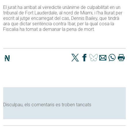
El jurat ha arribat al veredicte unànime de culpabilitat en un
tribunal de Fort Lauderdale, al nord de Miami, i l’ha lliurat per
escrit al jutge encarregat del cas, Dennis Bailey, que tindrà
ara que dictar sentència contra Ibar, per la qual cosa la
Fiscalia ha tornat a demanar la pena de mort.
Disculpau, els comentaris es troben tancats