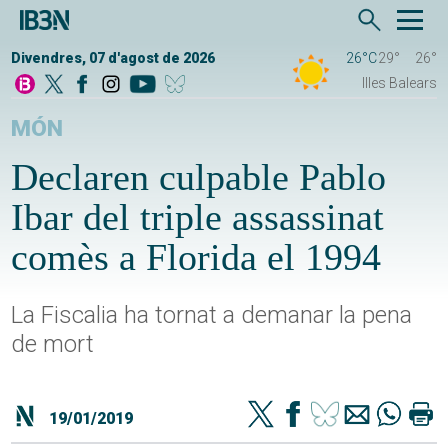
Divendres, 07 d'agost de 2026
26°C
29°
26°
Illes Balears
MÓN
Declaren culpable Pablo
Ibar del triple assassinat
comès a Florida el 1994
La Fiscalia ha tornat a demanar la pena
de mort
19/01/2019