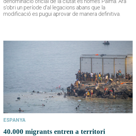
denominació oficial de la ciutat és només Palma. Ara
s'obri un període d'al·legacions abans que la
modificació es pugui aprovar de manera definitiva.
ESPANYA
40.000 migrants entren a territori