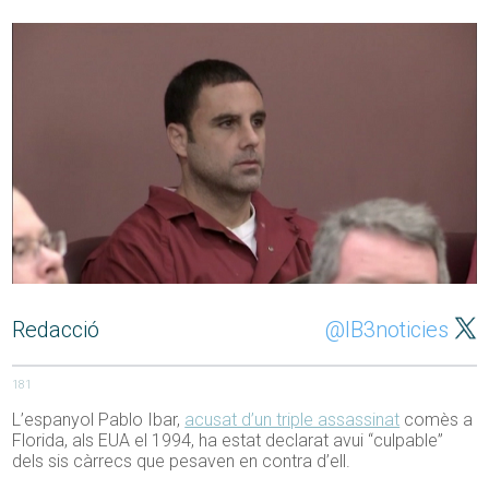
Redacció
@IB3noticies
181
L’espanyol Pablo Ibar,
acusat d’un triple assassinat
comès a
Florida, als EUA el 1994, ha estat declarat avui “culpable”
dels sis càrrecs que pesaven en contra d’ell.