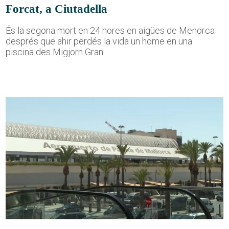
Forcat, a Ciutadella
És la segona mort en 24 hores en aigües de Menorca
després que ahir perdés la vida un home en una
piscina des Migjorn Gran