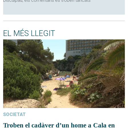
Disculpau, els comentaris es troben tancats
EL MÉS LLEGIT
SOCIETAT
Troben el cadàver d’un home a Cala en