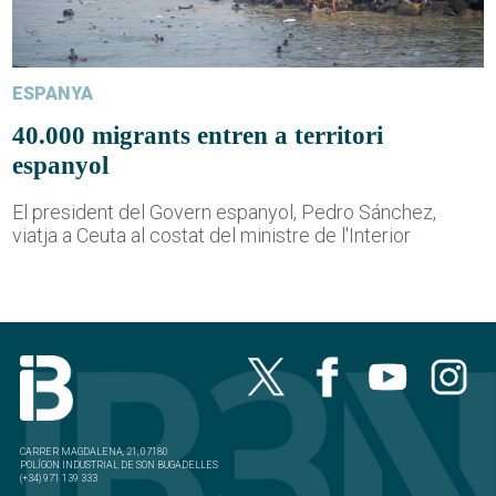
ESPANYA
40.000 migrants entren a territori
espanyol
El president del Govern espanyol, Pedro Sánchez,
viatja a Ceuta al costat del ministre de l'Interior
CARRER MAGDALENA, 21, 07180
POLÍGON INDUSTRIAL DE SON BUGADELLES
(+34) 971 139 333