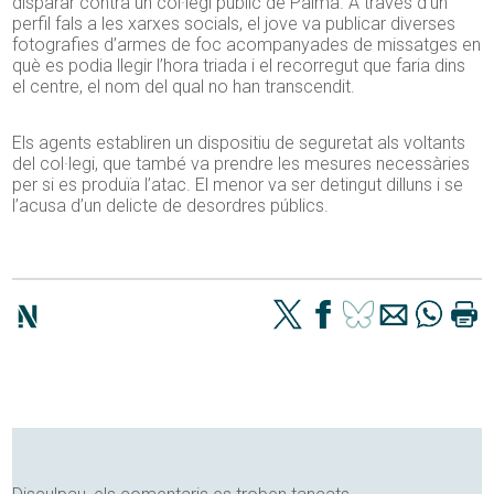
disparar contra un col·legi públic de Palma. A través d’un
perfil fals a les xarxes socials, el jove va publicar diverses
fotografies d’armes de foc acompanyades de missatges en
què es podia llegir l’hora triada i el recorregut que faria dins
el centre, el nom del qual no han transcendit.
Els agents establiren un dispositiu de seguretat als voltants
del col·legi, que també va prendre les mesures necessàries
per si es produïa l’atac. El menor va ser detingut dilluns i se
l’acusa d’un delicte de desordres públics.