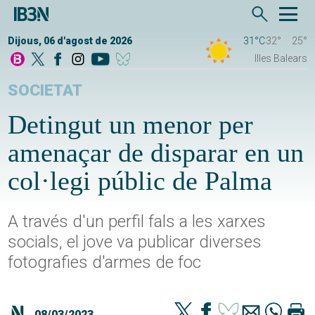
Dijous, 06 d'agost de 2026
31°C
32°
25°
Illes Balears
SOCIETAT
Detingut un menor per
amenaçar de disparar en un
col·legi públic de Palma
A través d'un perfil fals a les xarxes
socials, el jove va publicar diverses
fotografies d'armes de foc
08/03/2023