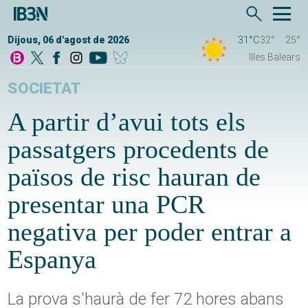
Dijous, 06 d'agost de 2026
31°C
32°
25°
Illes Balears
SOCIETAT
A partir d’avui tots els
passatgers procedents de
països de risc hauran de
presentar una PCR
negativa per poder entrar a
Espanya
La prova s'haurà de fer 72 hores abans