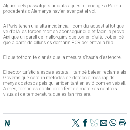
Alguns dels passatgers arribats aquest diumenge a Palma
procedents d’Alemanya havien avançat el vol.
A París tenen una alta incidència, i com diu aquest al·lot que
ve d’allà, es torben molt en aconseguir que et facin la prova.
Així que un parell de mallorquins que tornen d’allà, troben bé
que a partir de dilluns es demanin PCR per entrar a l’illa.
El que tothom té clar és que la mesura s’hauria d’estendre.
El sector turístic a escala estatal, i també balear, reclama als
Governs que cerquin mètodes de detecció més ràpids i
menys costosos pels qui arriben tant en avió com en vaixell.
A més, també es continuaran fent els mateixos controls
visuals i de temperatura que es fan fins ara.