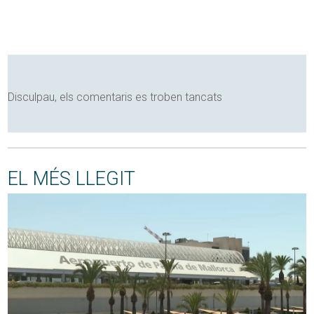
Disculpau, els comentaris es troben tancats
EL MÉS LLEGIT