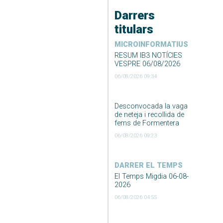
Darrers
titulars
MICROINFORMATIUS
RESUM IB3 NOTÍCIES
VESPRE 06/08/2026
06/08/2026 09:34
Desconvocada la vaga
de neteja i recollida de
fems de Formentera
06/08/2026 09:23
DARRER EL TEMPS
El Temps Migdia 06-08-
2026
06/08/2026 04:55