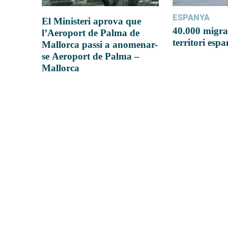
ESPANYA
El Ministeri aprova que
40.000 migra
l’Aeroport de Palma de
territori esp
Mallorca passi a anomenar-
se Aeroport de Palma –
Mallorca