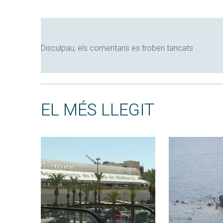
Disculpau, els comentaris es troben tancats
EL MÉS LLEGIT