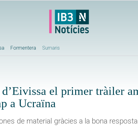
ssa
Formentera
Sumaris
 d’Eivissa el primer tràiler 
ap a Ucraïna
ones de material gràcies a la bona resposta