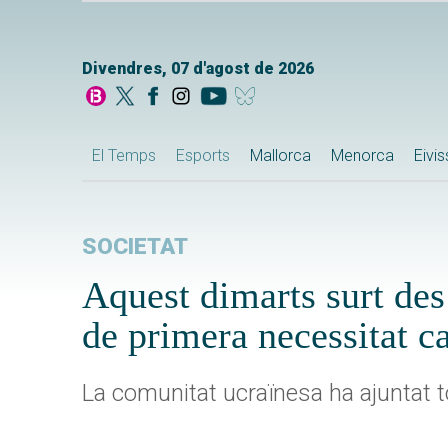
Divendres, 07 d'agost de 2026
El Temps
Esports
Mallorca
Menorca
Eivi
SOCIETAT
Aquest dimarts surt des
de primera necessitat c
La comunitat ucraïnesa ha ajuntat t