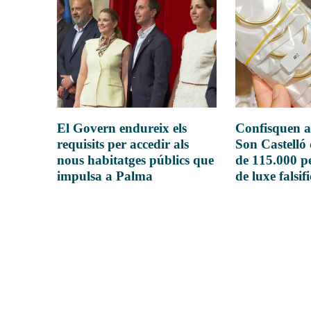
El Govern endureix els
Confisquen a
requisits per accedir als
Son Castelló
nous habitatges públics que
de 115.000 pe
impulsa a Palma
de luxe falsif