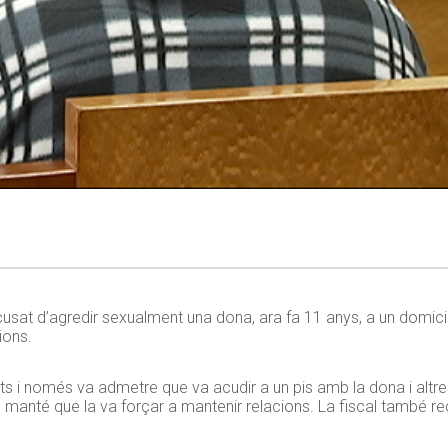
at d’agredir sexualment una dona, ara fa 11 anys, a un domicili
cions.
fets i només va admetre que va acudir a un pis amb la dona i alt
 manté que la va forçar a mantenir relacions. La fiscal també re