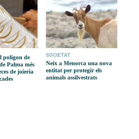
SOCIETAT
l polígon de
Neix a Menorca una nova
 de Palma més
entitat per protegir els
ces de joieria
animals assilvestrats
icades