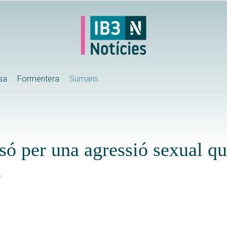
ssa
Formentera
Sumaris
ó per una agressió sexual qu
a