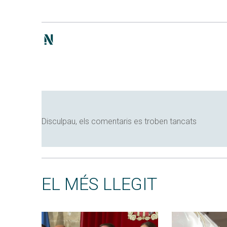
Disculpau, els comentaris es troben tancats
EL MÉS LLEGIT