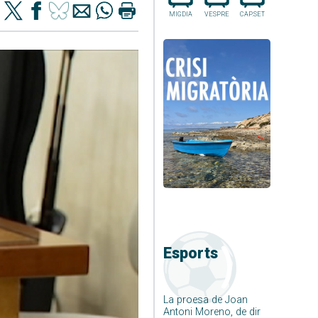
MIGDIA
VESPRE
CAP.SET
Esports
La proesa de Joan
Antoni Moreno, de dir