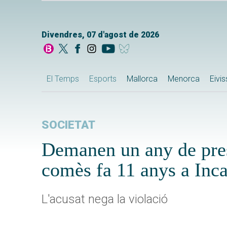
Divendres, 07 d'agost de 2026
El Temps
Esports
Mallorca
Menorca
Eivi
SOCIETAT
Demanen un any de pres
comès fa 11 anys a Inc
L'acusat nega la violació