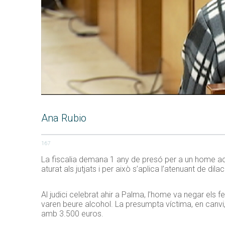
Ana Rubio
167
La fiscalia demana 1 any de presó per a un home acus
aturat als jutjats i per això s’aplica l’atenuant de dila
Al judici celebrat ahir a Palma, l’home va negar els 
varen beure alcohol. La presumpta víctima, en canvi,
amb 3.500 euros.