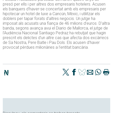
presó per ells i per altres dos empresaris hotelers. Acusen
els banquers d’haver-se concertat amb els empresaris per
hipotecar un hotel de luxe a Cancún, Mèxic, i utilitzar els
doblers per tapar forats d’altres negocis. Un jutge ha
imposat als acusats una fiança de 46 milions d’euros. D’altra
banda, segons avança avui el Diario de Mallorca, el jutge de
l’Audiència Nacional Santiago Pedraz ha rebutjat que hagin
prescrit els delictes d’un altre cas que afecta dos excàrrecs
de Sa Nostra, Pere Batle i Pau Dols. Els acusen d’haver
provocat pèrdues milionàries a l’entitat bancària.