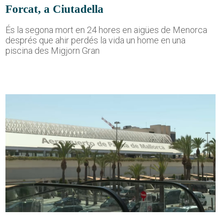
Forcat, a Ciutadella
És la segona mort en 24 hores en aigües de Menorca
després que ahir perdés la vida un home en una
piscina des Migjorn Gran