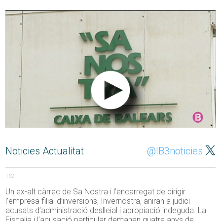
Noticies Actualitat
@IB3noticies
162
Un ex-alt càrrec de Sa Nostra i l’encarregat de dirigir
l’empresa filial d’inversions, Invernostra, aniran a judici
acusats d’administració deslleial i apropiació indeguda. La
Fiscalia i l’acusació particular demanen quatre anys de