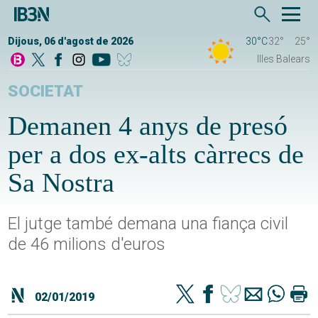
Dijous, 06 d'agost de 2026
30°C
32°
25°
Illes Balears
SOCIETAT
Demanen 4 anys de presó
per a dos ex-alts càrrecs de
Sa Nostra
El jutge també demana una fiança civil
de 46 milions d'euros
02/01/2019