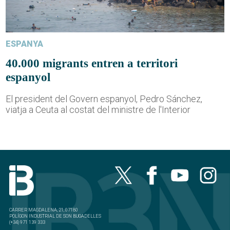
ESPANYA
40.000 migrants entren a territori
espanyol
El president del Govern espanyol, Pedro Sánchez,
viatja a Ceuta al costat del ministre de l'Interior
CARRER MAGDALENA, 21, 07180
POLÍGON INDUSTRIAL DE SON BUGADELLES
(+34) 971 139 333