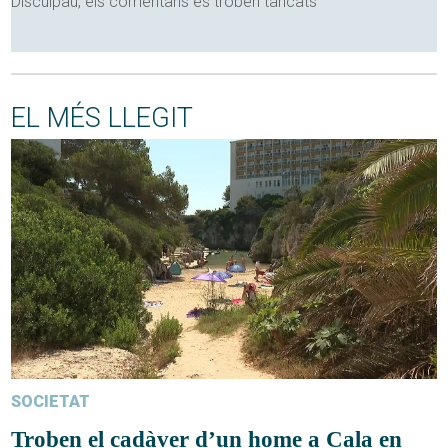
Disculpau, els comentaris es troben tancats
EL MÉS LLEGIT
SOCIETAT
Troben el cadàver d’un home a Cala en