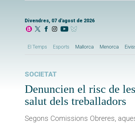
Divendres, 07 d'agost de 2026
El Temps
Esports
Mallorca
Menorca
Eivi
SOCIETAT
Denuncien el risc de les
salut dels treballadors
Segons Comissions Obreres, aqueste