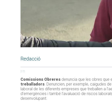
Redacció
272
Comissions Obreres
denuncia que les obres que e
treballadors
. Denuncien, per exemple, caigudes de p
laboral de les diferents empreses que treballen a l
d’emergències i també l’avaluació de riscos laborals.
desenvolupant.