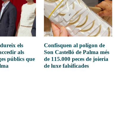
dureix els
Confisquen al polígon de
accedir als
Son Castelló de Palma més
es públics que
de 115.000 peces de joieria
alma
de luxe falsificades