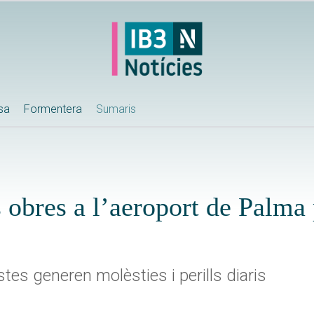
ssa
Formentera
Sumaris
 obres a l’aeroport de Palma 
s generen molèsties i perills diaris