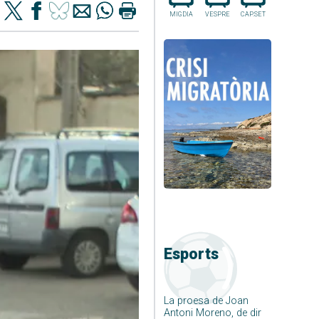
MIGDIA
VESPRE
CAP.SET
Esports
La proesa de Joan
Antoni Moreno, de dir