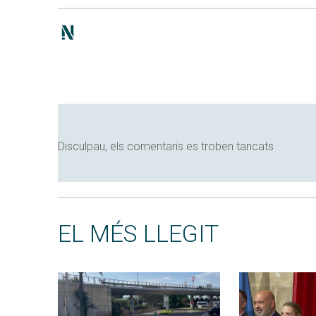
Disculpau, els comentaris es troben tancats
EL MÉS LLEGIT