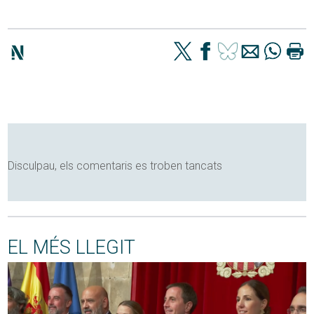
Disculpau, els comentaris es troben tancats
EL MÉS LLEGIT