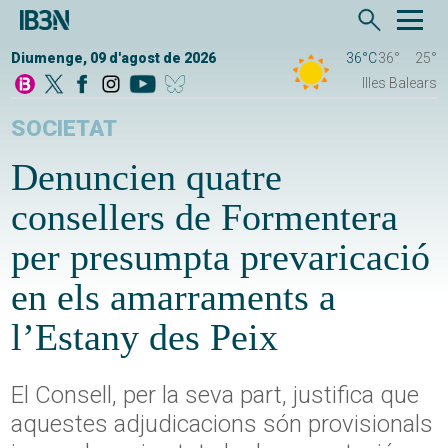
Diumenge, 09 d'agost de 2026
36°C
36°
25°
Illes Balears
SOCIETAT
Denuncien quatre
consellers de Formentera
per presumpta prevaricació
en els amarraments a
l’Estany des Peix
El Consell, per la seva part, justifica que
aquestes adjudicacions són provisionals