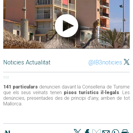
Noticies Actualitat
@IB3noticies
253
141 particulars
denuncien davant la Conselleria de Turisme
que els seus veïnats tenen
pisos turístics il·legals
. Les
denúncies, presentades des de principi d’any, arriben de tot
Mallorca.