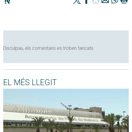
Disculpau, els comentaris es troben tancats
EL MÉS LLEGIT