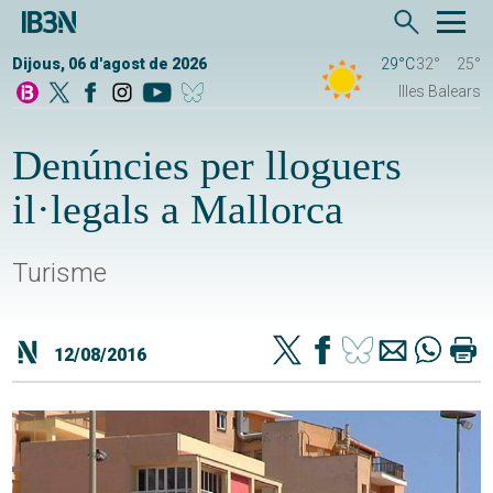
Dijous, 06 d'agost de 2026
29°C
32°
25°
Illes Balears
Denúncies per lloguers
il·legals a Mallorca
Turisme
12/08/2016