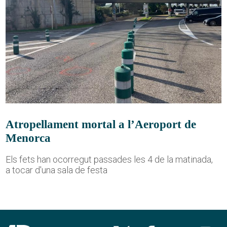
Atropellament mortal a l’Aeroport de
Menorca
Els fets han ocorregut passades les 4 de la matinada,
a tocar d'una sala de festa