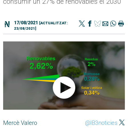
consumir un 27% de renovables el 2030
17/08/2021
[ACTUALITZAT:
23/08/2021]
Mercè Valero
@IB3noticies