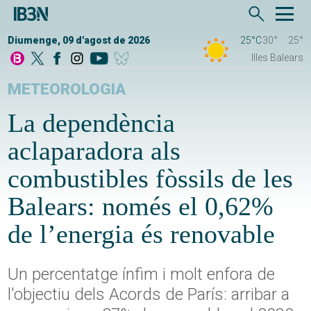
Diumenge, 09 d'agost de 2026
25°C
30°
25°
Illes Balears
METEOROLOGIA
La dependència
aclaparadora als
combustibles fòssils de les
Balears: només el 0,62%
de l’energia és renovable
Un percentatge ínfim i molt enfora de
l'objectiu dels Acords de París: arribar a