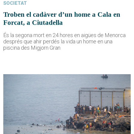
SOCIETAT
Troben el cadàver d’un home a Cala en
Forcat, a Ciutadella
És la segona mort en 24 hores en aigües de Menorca
després que ahir perdés la vida un home en una
piscina des Migjorn Gran