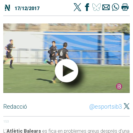
17/12/2017
Redacció
@esportsib3
153
L’
Atlètic Balears
es fica en problemes greus després d’una