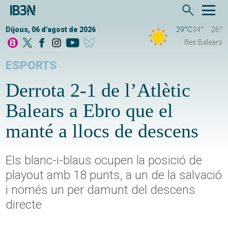
Dijous, 06 d'agost de 2026
29°C
34°
26°
Illes Balears
ESPORTS
Derrota 2-1 de l’Atlètic
Balears a Ebro que el
manté a llocs de descens
Els blanc-i-blaus ocupen la posició de
playout amb 18 punts, a un de la salvació
i només un per damunt del descens
directe