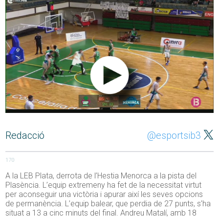
Redacció
@esportsib3
170
A la LEB Plata, derrota de l’Hestia Menorca a la pista del
Plasència. L’equip extremeny ha fet de la necessitat virtut
per aconseguir una victòria i apurar així les seves opcions
de permanència. L’equip balear, que perdia de 27 punts, s’ha
situat a 13 a cinc minuts del final. Andreu Matalí, amb 18