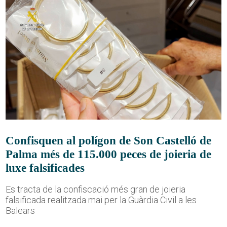
Confisquen al polígon de Son Castelló de
Palma més de 115.000 peces de joieria de
luxe falsificades
Es tracta de la confiscació més gran de joieria
falsificada realitzada mai per la Guàrdia Civil a les
Balears