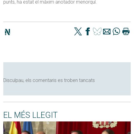
punts, ha estat el màxim anotador menorquí.
Disculpau, els comentaris es troben tancats
EL MÉS LLEGIT