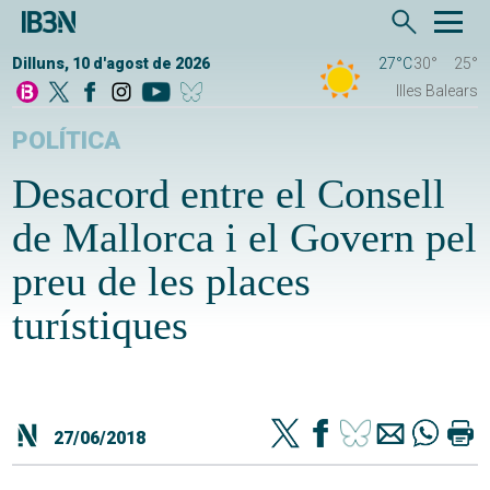
Dilluns, 10 d'agost de 2026
27°C
30°
25°
Illes Balears
POLÍTICA
Desacord entre el Consell
de Mallorca i el Govern pel
preu de les places
turístiques
27/06/2018