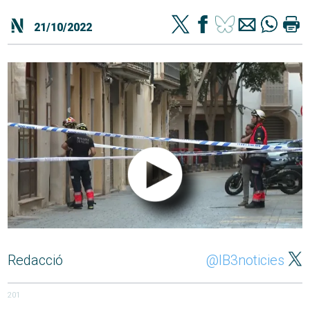
21/10/2022
Redacció
@IB3noticies
201