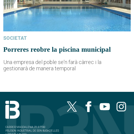
SOCIETAT
Porreres reobre la piscina municipal
Una empresa del poble se'n farà càrrec i la
gestionarà de manera temporal
CARRER MAGDALENA, 21, 07180
POLÍGON INDUSTRIAL DE SON BUGADELLES