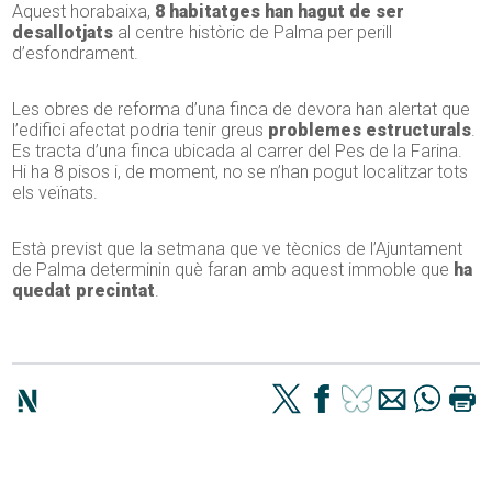
Aquest horabaixa,
8 habitatges han hagut de ser
desallotjats
al centre històric de Palma per perill
d’esfondrament.
Les obres de reforma d’una finca de devora han alertat que
l’edifici afectat podria tenir greus
problemes estructurals
.
Es tracta d’una finca ubicada al carrer del Pes de la Farina.
Hi ha 8 pisos i, de moment, no se n’han pogut localitzar tots
els veïnats.
Està previst que la setmana que ve tècnics de l’Ajuntament
de Palma determinin què faran amb aquest immoble que
ha
quedat precintat
.