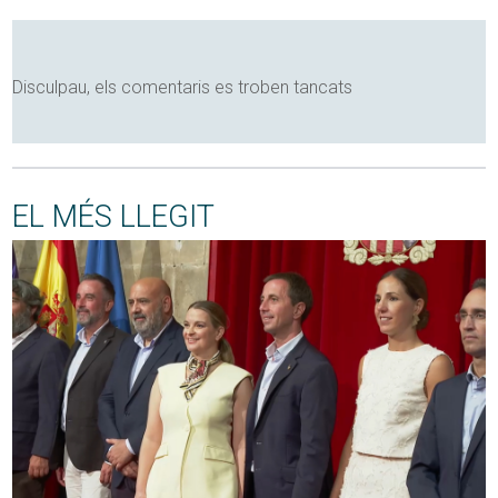
Disculpau, els comentaris es troben tancats
EL MÉS LLEGIT