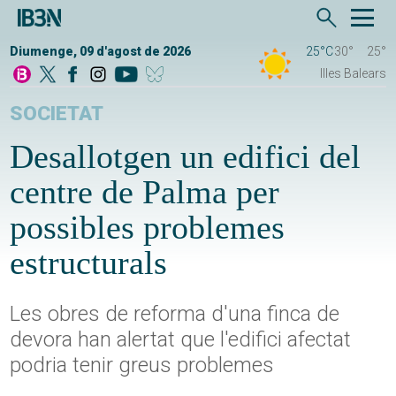
Diumenge, 09 d'agost de 2026
25°C
30°
25°
Illes Balears
SOCIETAT
Desallotgen un edifici del
centre de Palma per
possibles problemes
estructurals
Les obres de reforma d'una finca de
devora han alertat que l'edifici afectat
podria tenir greus problemes