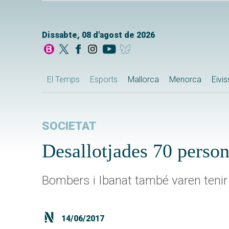
Dissabte, 08 d'agost de 2026
El Temps
Esports
Mallorca
Menorca
Eivi
SOCIETAT
Desallotjades 70 person
Bombers i Ibanat també varen tenir 
14/06/2017