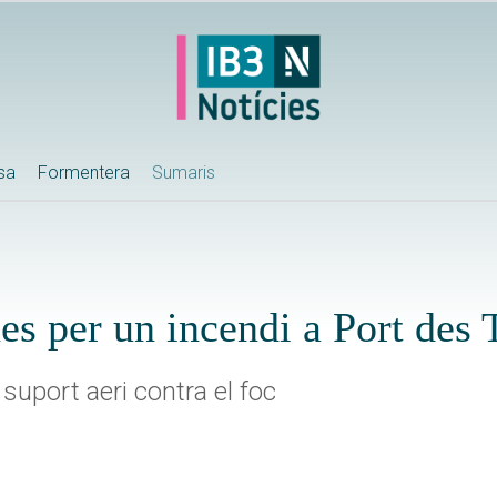
ssa
Formentera
Sumaris
es per un incendi a Port des 
suport aeri contra el foc