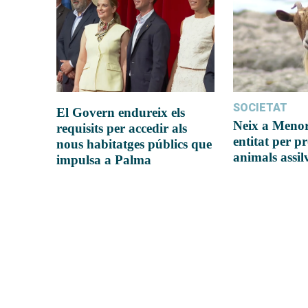
SOCIETAT
El Govern endureix els
Neix a Meno
requisits per accedir als
entitat per pr
nous habitatges públics que
animals assil
impulsa a Palma