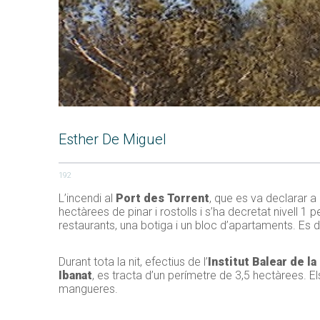
Esther De Miguel
192
L’incendi al
Port des Torrent
, que es va declarar a
hectàrees de pinar i rostolls i s’ha decretat nivell 1 
restaurants, una botiga i un bloc d’apartaments. Es 
Durant tota la nit, efectius de l’
Institut Balear de la
Ibanat
, es tracta d’un perímetre de 3,5 hectàrees. E
mangueres.