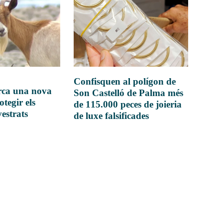
Confisquen al polígon de
rca una nova
Son Castelló de Palma més
otegir els
de 115.000 peces de joieria
vestrats
de luxe falsificades