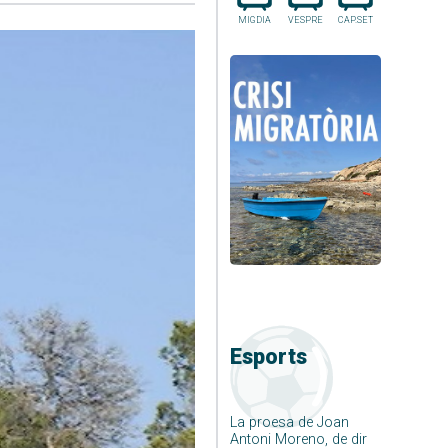
MIGDIA
VESPRE
CAP.SET
Esports
La proesa de Joan
Antoni Moreno, de dir