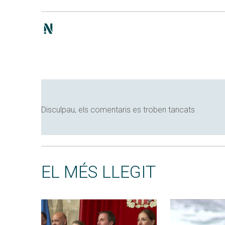
Disculpau, els comentaris es troben tancats
EL MÉS LLEGIT