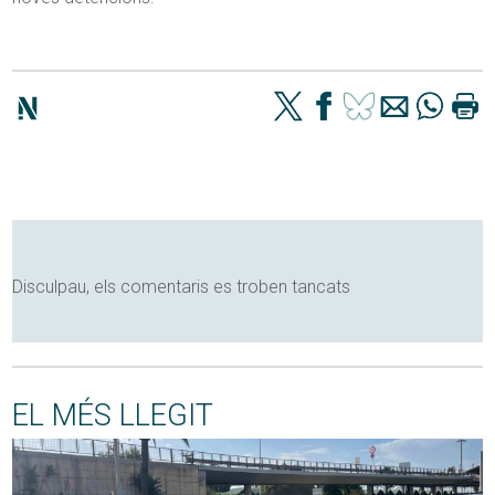
Disculpau, els comentaris es troben tancats
EL MÉS LLEGIT