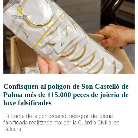
Confisquen al polígon de Son Castelló de
Palma més de 115.000 peces de joieria de
luxe falsificades
Es tracta de la confiscació més gran de joieria
falsificada realitzada mai per la Guàrdia Civil a les
Balears