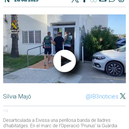
Sílvia Majó
@IB3noticies
172
Desarticulada a Eivissa una perillosa banda de lladres
d’habitatges. En el marc de l’Operació ‘Prunus’ la Guàrdia