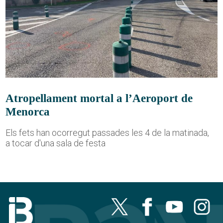
Atropellament mortal a l’Aeroport de
Menorca
Els fets han ocorregut passades les 4 de la matinada,
a tocar d'una sala de festa