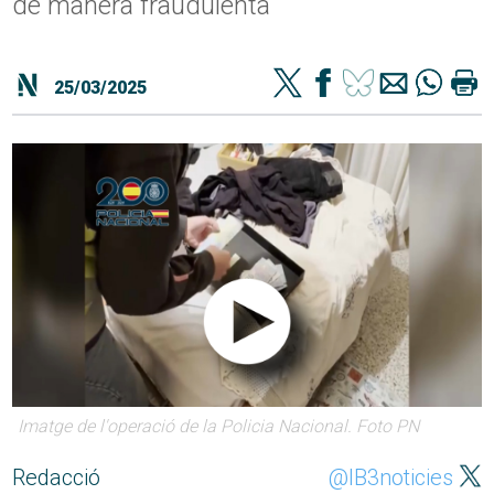
de manera fraudulenta
25/03/2025
Imatge de l'operació de la Policia Nacional. Foto PN
Redacció
@IB3noticies