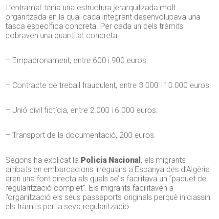
L’entramat tenia una estructura jerarquitzada molt
organitzada en la qual cada integrant desenvolupava una
tasca específica concreta. Per cada un dels tràmits
cobraven una quantitat concreta:
– Empadronament, entre 600 i 900 euros.
– Contracte de treball fraudulent, entre 3.000 i 10.000 euros.
– Unió civil fictícia, entre 2.000 i 6.000 euros.
– Transport de la documentació, 200 euros.
Segons ha explicat la
Policia Nacional
, els migrants
arribats en embarcacions irregulars a Espanya des d’Algèria
eren una font directa als quals se’ls facilitava un “paquet de
regularització complet”. Els migrants facilitaven a
l’organització els seus passaports originals perquè iniciassin
els tràmits per la seva regularització.