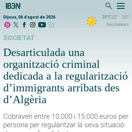
Dijous, 06 d'agost de 2026
29°C
32°
25°
Illes Balears
SOCIETAT
Desarticulada una
organització criminal
dedicada a la regularització
d’immigrants arribats des
d’Algèria
Cobraven entre 10.000 i 15.000 euros per
persona per regularitzar la seva situació