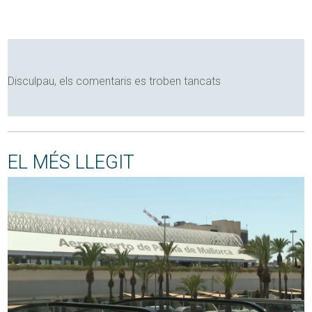
Disculpau, els comentaris es troben tancats
EL MÉS LLEGIT