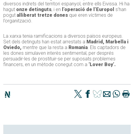
diversos indrets del territori espanyol, entre ells Eivissa. Hi ha
hagut
onze detinguts
, i en
l’operació de l’Europol
s’han
pogut
alliberat tretze dones
que eren víctimes de
l’organització.
La xarxa tenia ramificacions a diversos països europeus.
Set dels detinguts han estat arrestats a
Madrid, Marbella i
Oviedo,
mentre que la resta a
Romania
. Els captadors de
les dones simulaven interès sentimental, per després
persuadir-les de prostituir-se per suposats problemes
financers, en un mètode conegut com a
‘Lover Boy’.