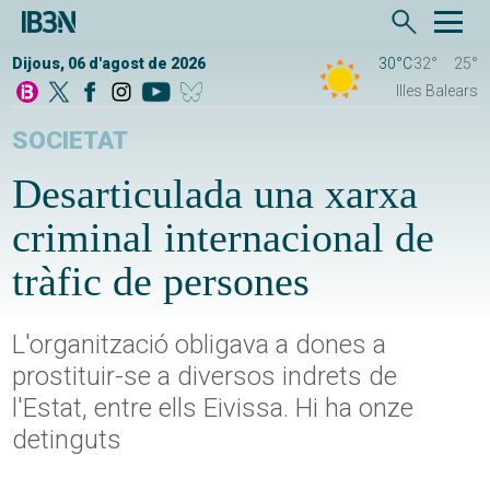
Dijous, 06 d'agost de 2026
30°C
32°
25°
Illes Balears
SOCIETAT
Desarticulada una xarxa
criminal internacional de
tràfic de persones
L'organització obligava a dones a
prostituir-se a diversos indrets de
l'Estat, entre ells Eivissa. Hi ha onze
detinguts