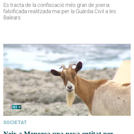
Es tracta de la confiscació més gran de joieria
falsificada realitzada mai per la Guàrdia Civil a les
Balears
SOCIETAT
Neix a Menorca una nova entitat per