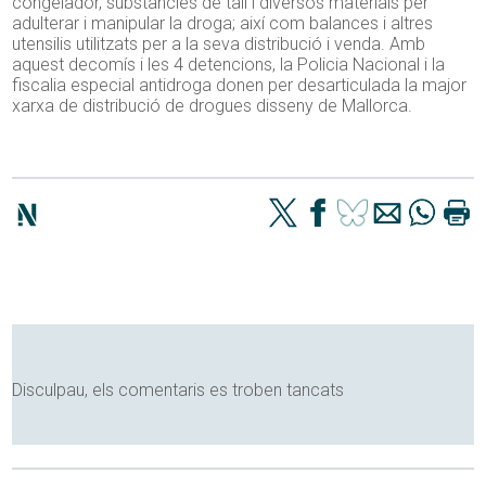
congelador, substàncies de tall i diversos materials per
adulterar i manipular la droga; així com balances i altres
utensilis utilitzats per a la seva distribució i venda. Amb
aquest decomís i les 4 detencions, la Policia Nacional i la
fiscalia especial antidroga donen per desarticulada la major
xarxa de distribució de drogues disseny de Mallorca.
Disculpau, els comentaris es troben tancats