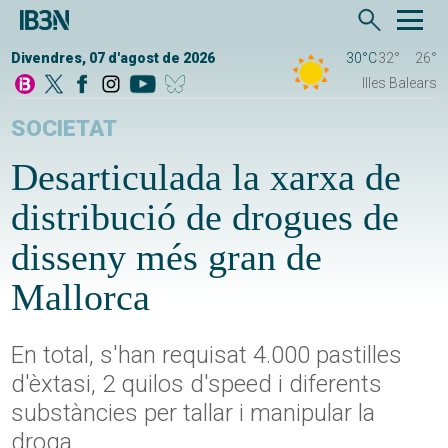
Divendres, 07 d'agost de 2026
30°C
32°
26°
Illes Balears
SOCIETAT
Desarticulada la xarxa de
distribució de drogues de
disseny més gran de
Mallorca
En total, s'han requisat 4.000 pastilles
d'èxtasi, 2 quilos d'speed i diferents
substàncies per tallar i manipular la
droga