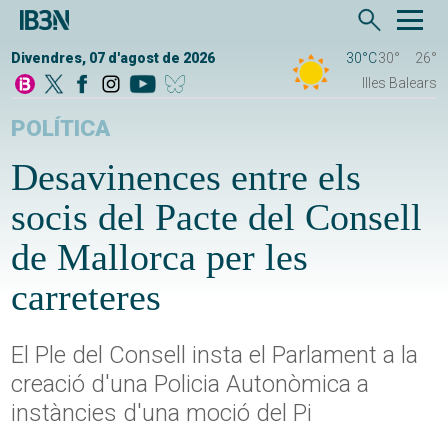
Divendres, 07 d'agost de 2026
30°C
30°
26°
Illes Balears
POLÍTICA
Desavinences entre els
socis del Pacte del Consell
de Mallorca per les
carreteres
El Ple del Consell insta el Parlament a la
creació d'una Policia Autonòmica a
instàncies d'una moció del Pi