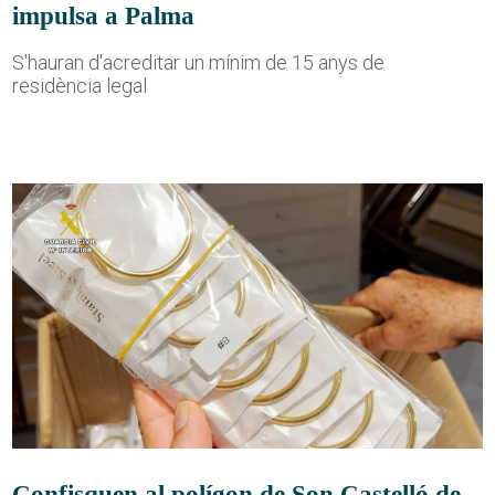
impulsa a Palma
S'hauran d'acreditar un mínim de 15 anys de
residència legal
Confisquen al polígon de Son Castelló de