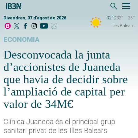
Divendres, 07 d'agost de 2026
32°C
32°
26°
Illes Balears
ECONOMIA
Desconvocada la junta
d’accionistes de Juaneda
que havia de decidir sobre
l’ampliació de capital per
valor de 34M€
Clínica Juaneda és el principal grup
sanitari privat de les Illes Balears