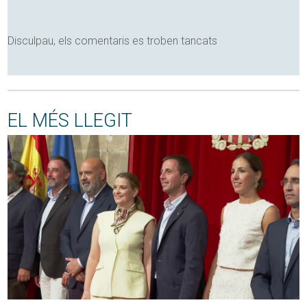
Disculpau, els comentaris es troben tancats
EL MÉS LLEGIT