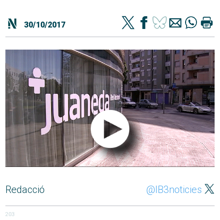
30/10/2017
Redacció
@IB3noticies
203