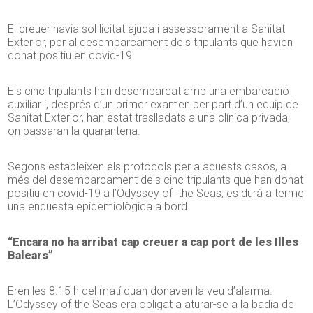
El creuer havia sol·licitat ajuda i assessorament a Sanitat
Exterior, per al desembarcament dels tripulants que havien
donat positiu en covid-19.
Els cinc tripulants han desembarcat amb una embarcació
auxiliar i, després d’un primer examen per part d’un equip de
Sanitat Exterior, han estat traslladats a una clínica privada,
on passaran la quarantena.
Segons estableixen els protocols per a aquests casos, a
més del desembarcament dels cinc tripulants que han donat
positiu en covid-19 a l’Odyssey of the Seas, es durà a terme
una enquesta epidemiològica a bord.
“Encara no ha arribat cap creuer a cap port de les Illes
Balears”
Eren les 8.15 h del matí quan donaven la veu d’alarma.
L’Odyssey of the Seas era obligat a aturar-se a la badia de