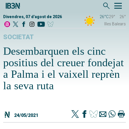
Divendres, 07 d'agost de 2026
26°C
29°
26°
Illes Balears
SOCIETAT
Desembarquen els cinc
positius del creuer fondejat
a Palma i el vaixell reprèn
la seva ruta
24/05/2021