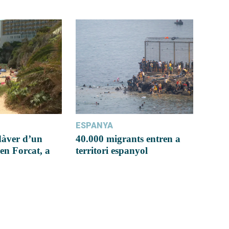
ESPANYA
dàver d’un
40.000 migrants entren a
en Forcat, a
territori espanyol