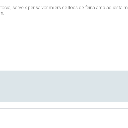
tació, serveix per salvar milers de llocs de feina amb aquesta mo
rn.