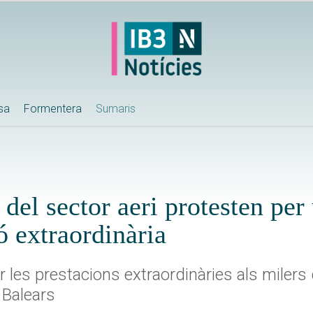
ssa
Formentera
Sumaris
del sector aeri protesten per
ó extraordinària
les prestacions extraordinàries als milers 
 Balears