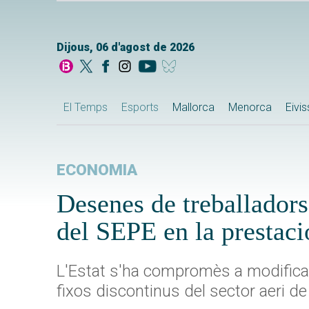
Dijous, 06 d'agost de 2026
El Temps
Esports
Mallorca
Menorca
Eivi
ECONOMIA
Desenes de treballadors 
del SEPE en la prestaci
L'Estat s'ha compromès a modificar 
fixos discontinus del sector aeri de