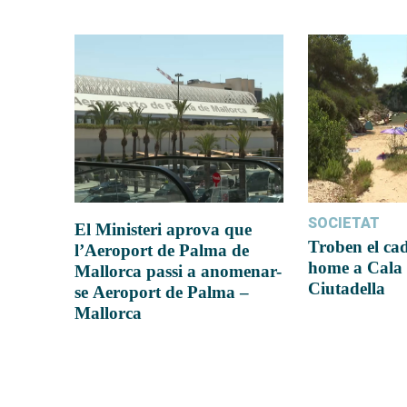
SOCIETAT
El Ministeri aprova que
Troben el ca
l’Aeroport de Palma de
home a Cala 
Mallorca passi a anomenar-
Ciutadella
se Aeroport de Palma –
Mallorca