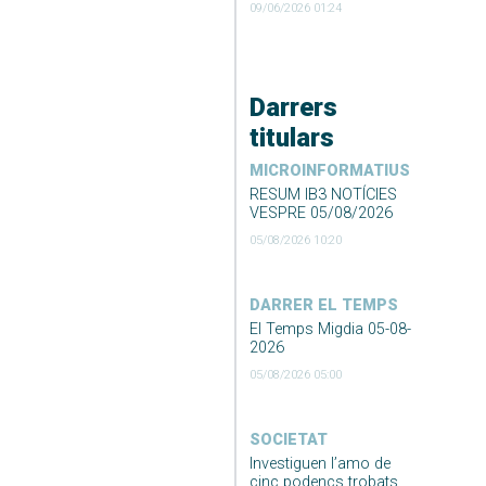
09/06/2026 01:24
Darrers
titulars
MICROINFORMATIUS
RESUM IB3 NOTÍCIES
VESPRE 05/08/2026
05/08/2026 10:20
DARRER EL TEMPS
El Temps Migdia 05-08-
2026
05/08/2026 05:00
SOCIETAT
Investiguen l’amo de
cinc podencs trobats