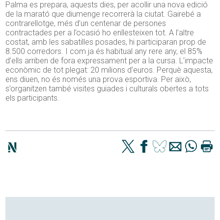
Palma es prepara, aquests dies, per acollir una nova edició
de la marató que diumenge recorrerà la ciutat. Gairebé a
contrarellotge, més d’un centenar de persones
contractades per a l’ocasió ho enllesteixen tot. A l’altre
costat, amb les sabatilles posades, hi participaran prop de
8.500 corredors. I com ja és habitual any rere any, el 85%
d’ells arriben de fora expressament per a la cursa. L’impacte
econòmic de tot plegat: 20 milions d’euros. Perquè aquesta,
ens diuen, no és només una prova esportiva. Per això,
s’organitzen també visites guiades i culturals obertes a tots
els participants.