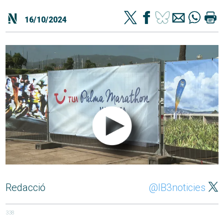
16/10/2024
Redacció
@IB3noticies
338