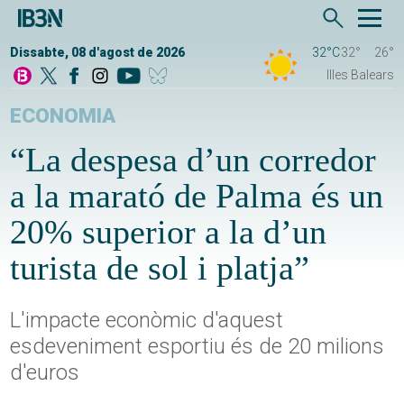
Dissabte, 08 d'agost de 2026
32°C
32°
26°
Illes Balears
ECONOMIA
“La despesa d’un corredor
a la marató de Palma és un
20% superior a la d’un
turista de sol i platja”
L'impacte econòmic d'aquest
esdeveniment esportiu és de 20 milions
d'euros