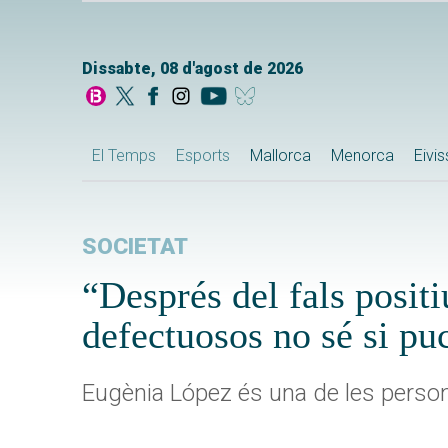
Dissabte, 08 d'agost de 2026
El Temps
Esports
Mallorca
Menorca
Eivi
SOCIETAT
“Després del fals posit
defectuosos no sé si puc
Eugènia López és una de les persone