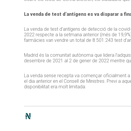
La venda de test d’antígens es va disparar a fin
La venda de test d’antígens de detecció de la covi
2022 respecte a la setmana anterior (més de 19,9%), 
farmàcies van vendre un total de 8.501.243 test d’a
Madrid és la comunitat autònoma que lidera l’adquis
desembre de 2021 al 2 de gener de 2022 mentre que
La venda sense recepta va començar oficialment a Es
el dia anterior en el Consell de Ministres. Previ a a
disponibilitat era molt limitada.