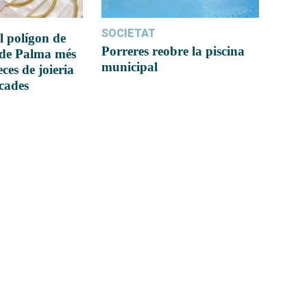
SOCIETAT
l polígon de
Porreres reobre la piscina
 de Palma més
municipal
ces de joieria
icades