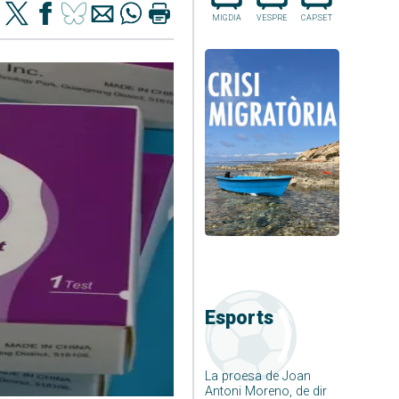
MIGDIA
VESPRE
CAP.SET
Esports
La proesa de Joan
Antoni Moreno, de dir