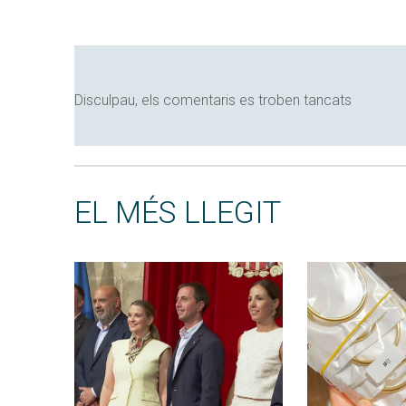
Disculpau, els comentaris es troben tancats
EL MÉS LLEGIT