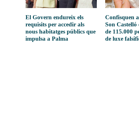
El Govern endureix els
Confisquen a
requisits per accedir als
Son Castelló
nous habitatges públics que
de 115.000 pe
impulsa a Palma
de luxe falsif