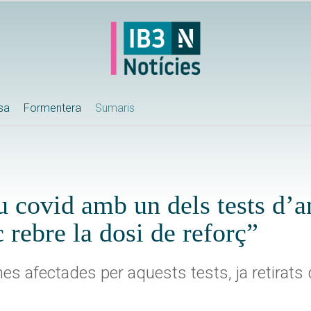
ssa
Formentera
Sumaris
iu covid amb un dels tests d’a
 rebre la dosi de reforç”
s afectades per aquests tests, ja retirats