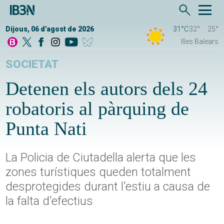
Dijous, 06 d'agost de 2026
31°C
32°
25°
Illes Balears
SOCIETAT
Detenen els autors dels 24
robatoris al pàrquing de
Punta Nati
La Policia de Ciutadella alerta que les
zones turístiques queden totalment
desprotegides durant l'estiu a causa de
la falta d'efectius