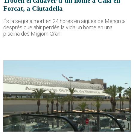
Troben el cadàver d’un home a Cala en
Forcat, a Ciutadella
És la segona mort en 24 hores en aigües de Menorca
després que ahir perdés la vida un home en una
piscina des Migjorn Gran