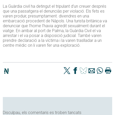
La Guàrdia civil ha detingut el tripulant d’un creuer després
que una passatgera el denunciàs per violació. Els fets es
varen produir, presumptament. divendres en una
embarcació procedent de Nàpols. Una turista britànica va
denunciar que l’home l’havia agredit sexualment durant el
viatge. En arribar al port de Palma, la Guàrdia Civil el va
arrestar i el va posar a disposició judicial. També varen
prendre declaració a la víctima i la varen traslladar a un
centre mèdic on li varen fer una exploració.
Disculpau, els comentaris es troben tancats