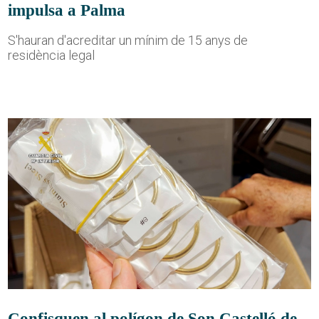
impulsa a Palma
S'hauran d'acreditar un mínim de 15 anys de
residència legal
Confisquen al polígon de Son Castelló de