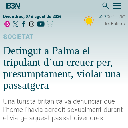
Divendres, 07 d'agost de 2026
32°C
32°
26°
Illes Balears
SOCIETAT
Detingut a Palma el
tripulant d’un creuer per,
presumptament, violar una
passatgera
Una turista britànica va denunciar que
l'home l'havia agredit sexualment durant
el viatge aquest passat divendres