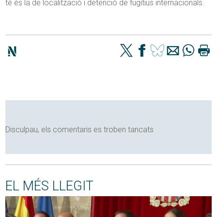
té és la de localització i detenció de fugitius internacionals.
Disculpau, els comentaris es troben tancats
EL MÉS LLEGIT