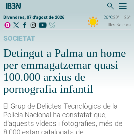
Divendres, 07 d'agost de 2026
26°C
29°
26°
Illes Balears
SOCIETAT
Detingut a Palma un home
per emmagatzemar quasi
100.000 arxius de
pornografia infantil
El Grup de Delictes Tecnològics de la
Policia Nacional ha constatat que,
d'aquests vídeos i fotografies, més de
8.000 estan catalogats de