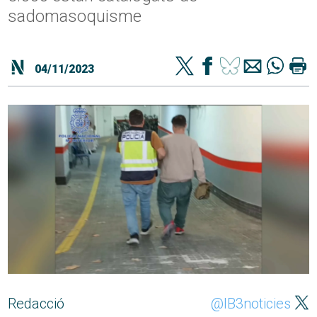
sadomasoquisme
04/11/2023
Redacció
@IB3noticies