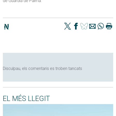
de Guàrdia de Palma.
Disculpau, els comentaris es troben tancats
EL MÉS LLEGIT