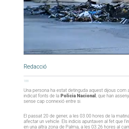
Redacció
188
Una persona ha estat detinguda aquest dijous com a
indicat fonts de la
Policia Nacional
, que han asseny
sense cap connexió entre si.
El passat 20 de gener, a les 03.00 hores de la matin
afectar un vehicle. Els indicis apuntaven al fet que l
en una altra zona de Palma, a les 03.26 hores al ca