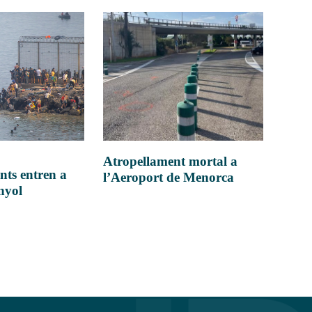
Atropellament mortal a
nts entren a
l’Aeroport de Menorca
anyol