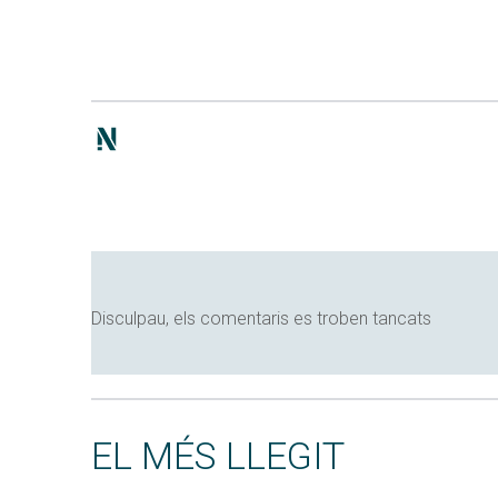
Disculpau, els comentaris es troben tancats
EL MÉS LLEGIT