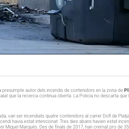
 presumpte autor dels incendis de contenidors en la zona de
Pl
alat que la recerca continua oberta. La Policia no descarta que 
ada, van ser incendiats quatre contenidors al carrer Dofí de Plat
’incendi havia estat intencionat. Tres dies abans havien estat ince
rrer Miquel Marqués. Des de finals de 2017, han cremat pro de 3