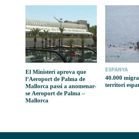
ESPANYA
El Ministeri aprova que
40.000 migra
l’Aeroport de Palma de
territori esp
Mallorca passi a anomenar-
se Aeroport de Palma –
Mallorca