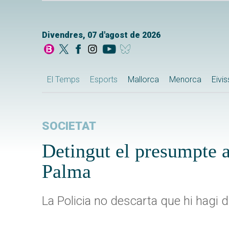
Divendres, 07 d'agost de 2026
El Temps
Esports
Mallorca
Menorca
Eivi
SOCIETAT
Detingut el presumpte a
Palma
La Policia no descarta que hi hagi