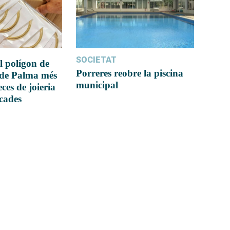
SOCIETAT
l polígon de
Porreres reobre la piscina
 de Palma més
municipal
ces de joieria
icades