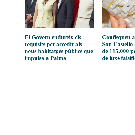
El Govern endureix els
Confisquen a
requisits per accedir als
Son Castelló
nous habitatges públics que
de 115.000 pe
impulsa a Palma
de luxe falsif