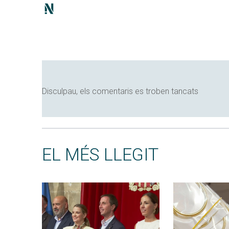
Disculpau, els comentaris es troben tancats
EL MÉS LLEGIT