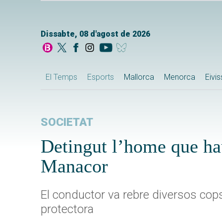
Dissabte, 08 d'agost de 2026
El Temps
Esports
Mallorca
Menorca
Eivi
SOCIETAT
Detingut l’home que hau
Manacor
El conductor va rebre diversos cops
protectora