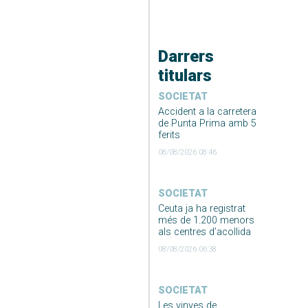
Darrers
titulars
SOCIETAT
Accident a la carretera
de Punta Prima amb 5
ferits
08/08/2026 08:46
SOCIETAT
Ceuta ja ha registrat
més de 1.200 menors
als centres d’acollida
08/08/2026 06:38
SOCIETAT
Les vinyes de