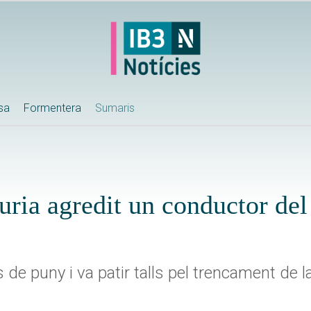
ssa
Formentera
Sumaris
ria agredit un conductor del
 de puny i va patir talls pel trencament de