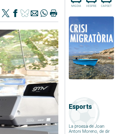
MIGDIA
VESPRE
CAP.SET
Esports
La proesa de Joan
Antoni Moreno, de dir