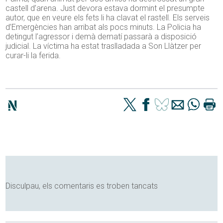
castell d’arena. Just devora estava dormint el presumpte
autor, que en veure els fets li ha clavat el rastell. Els serveis
d’Emergències han arribat als pocs minuts. La Policia ha
detingut l’agressor i demà dematí passarà a disposició
judicial. La víctima ha estat traslladada a Son Llàtzer per
curar-li la ferida.
Disculpau, els comentaris es troben tancats