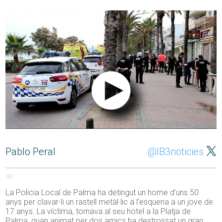
Pablo Peral
@IB3noticies
181
La Policia Local de Palma ha detingut un home d’uns 50
anys per clavar-li un rastell metàl·lic a l’esquena a un jove de
17 anys. La víctima, tornava al seu hotel a la Platja de
Palma, quan animat per dos amics ha destrossat un gran