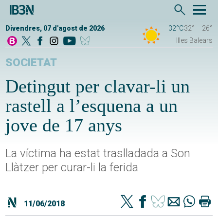
Divendres, 07 d'agost de 2026
32°C
32°
26°
Illes Balears
SOCIETAT
Detingut per clavar-li un
rastell a l’esquena a un
jove de 17 anys
La víctima ha estat traslladada a Son
Llàtzer per curar-li la ferida
11/06/2018