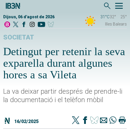
Dijous, 06 d'agost de 2026
31°C
32°
25°
Illes Balears
SOCIETAT
Detingut per retenir la seva
exparella durant algunes
hores a sa Vileta
La va deixar partir després de prendre-li
la documentació i el telèfon mòbil
16/02/2025