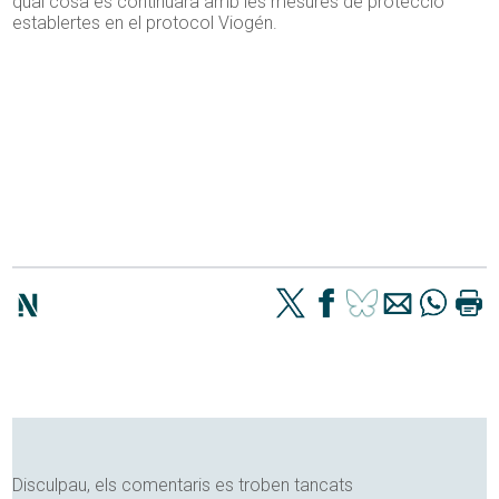
qual cosa es continuarà amb les mesures de protecció
establertes en el protocol Viogén.
Disculpau, els comentaris es troben tancats