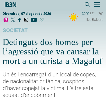
Divendres, 07 d'agost de 2026
30°C
32°
26°
Illes Balears
SOCIETAT
Detinguts dos homes per
l’agressió que va causar la
mort a un turista a Magaluf
Un és l'encarregat d'un local de copes,
de nacionalitat britànica, sospitós
d'haver copejat la víctima. L'altre està
acusat d'encobriment