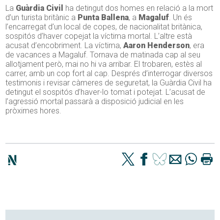
La
Guàrdia Civil
ha detingut dos homes en relació a la mort
d’un turista britànic a
Punta Ballena
, a
Magaluf
. Un és
l’encarregat d’un local de copes, de nacionalitat britànica,
sospitós d’haver copejat la víctima mortal. L’altre està
acusat d’encobriment. La víctima,
Aaron Henderson
, era
de vacances a Magaluf. Tornava de matinada cap al seu
allotjament però, mai no hi va arribar. El trobaren, estès al
carrer, amb un cop fort al cap. Després d’interrogar diversos
testimonis i revisar càmeres de seguretat, la Guàrdia Civil ha
detingut el sospitós d’haver-lo tomat i potejat. L’acusat de
l’agressió mortal passarà a disposició judicial en les
pròximes hores.