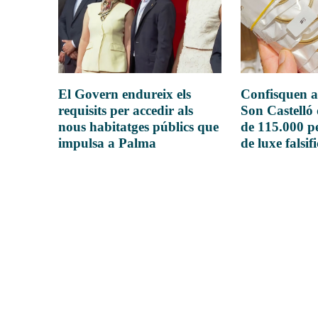
El Govern endureix els
Confisquen a
requisits per accedir als
Son Castelló
nous habitatges públics que
de 115.000 pe
impulsa a Palma
de luxe falsif