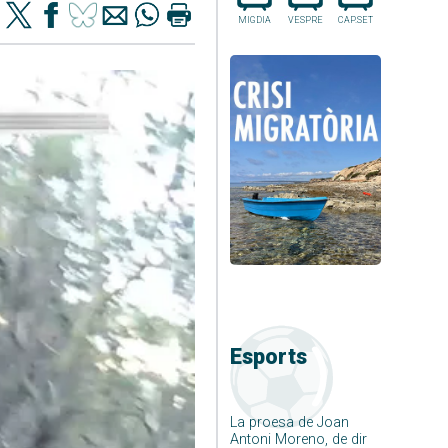
MIGDIA
VESPRE
CAP.SET
Esports
La proesa de Joan
Antoni Moreno, de dir