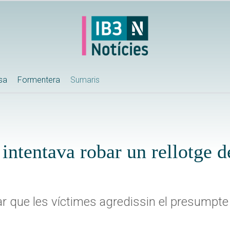
ssa
Formentera
Sumaris
intentava robar un rellotge d
tar que les víctimes agredissin el presumpte 