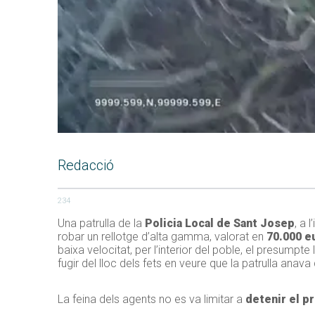
Redacció
234
Una patrulla de la
Policia Local de Sant Josep
, a 
robar un rellotge d’alta gamma, valorat en
70.000 e
baixa velocitat, per l’interior del poble, el presumpte 
fugir del lloc dels fets en veure que la patrulla anava 
La feina dels agents no es va limitar a
detenir el p