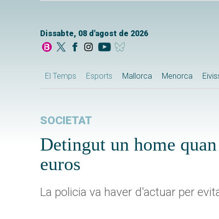
Dissabte, 08 d'agost de 2026
El Temps
Esports
Mallorca
Menorca
Eivi
SOCIETAT
Detingut un home quan 
euros
La policia va haver d'actuar per evi