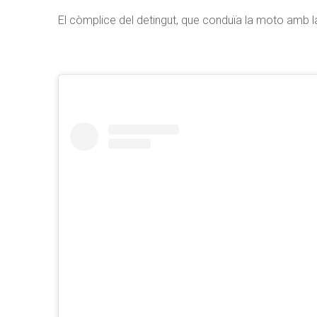
El còmplice del detingut, que conduïa la moto amb l