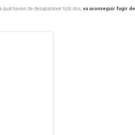
a qual havien de desaparèixer tots dos,
va aconseguir fugir de 