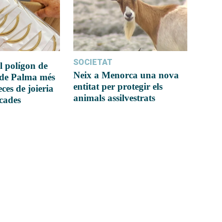
SOCIETAT
l polígon de
Neix a Menorca una nova
 de Palma més
entitat per protegir els
ces de joieria
animals assilvestrats
icades