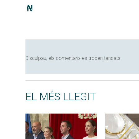
Disculpau, els comentaris es troben tancats
EL MÉS LLEGIT