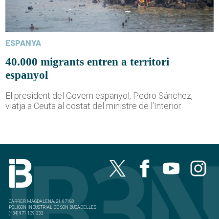
ESPANYA
40.000 migrants entren a territori
espanyol
El president del Govern espanyol, Pedro Sánchez,
viatja a Ceuta al costat del ministre de l'Interior
CARRER MAGDALENA, 21, 07180
POLÍGON INDUSTRIAL DE SON BUGADELLES
(+34) 971 139 333