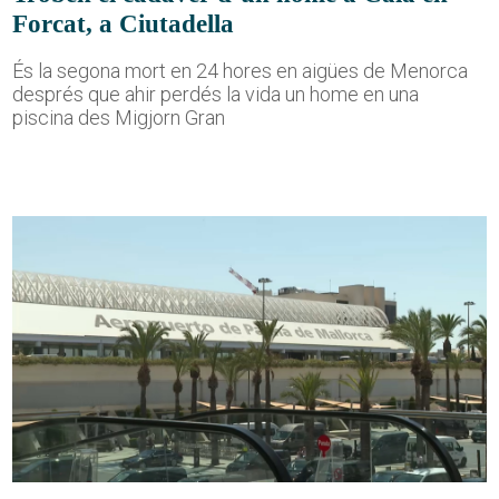
Forcat, a Ciutadella
És la segona mort en 24 hores en aigües de Menorca
després que ahir perdés la vida un home en una
piscina des Migjorn Gran