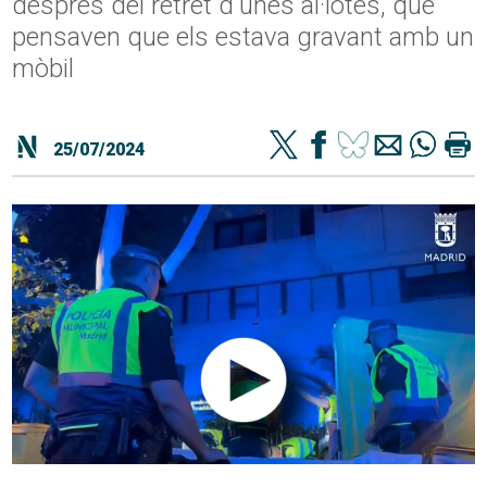
després del retret d'unes al·lotes, que
pensaven que els estava gravant amb un
mòbil
25/07/2024