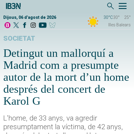
Dijous, 06 d'agost de 2026
30°C
30°
25°
Illes Balears
SOCIETAT
Detingut un mallorquí a
Madrid com a presumpte
autor de la mort d’un home
després del concert de
Karol G
L'home, de 33 anys, va agredir
presumptament la víctima, de 42 anys,