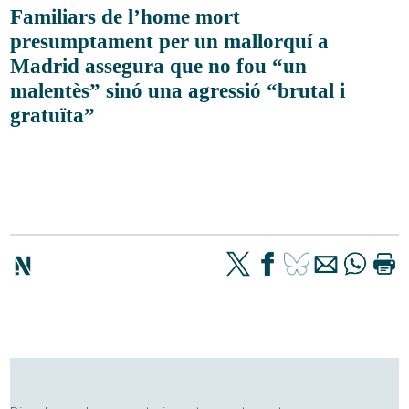
Familiars de l’home mort
presumptament per un mallorquí a
Madrid assegura que no fou “un
malentès” sinó una agressió “brutal i
gratuïta”