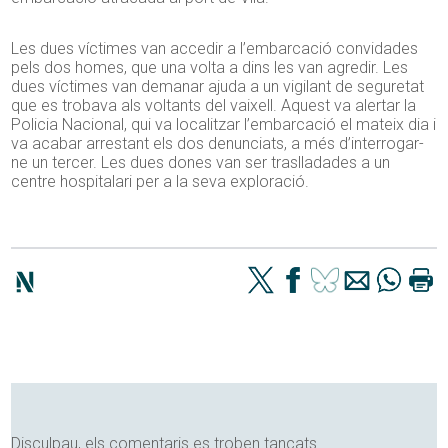
Les dues víctimes van accedir a l’embarcació convidades
pels dos homes, que una volta a dins les van agredir. Les
dues víctimes van demanar ajuda a un vigilant de seguretat
que es trobava als voltants del vaixell. Aquest va alertar la
Policia Nacional, qui va localitzar l’embarcació el mateix dia i
va acabar arrestant els dos denunciats, a més d’interrogar-
ne un tercer. Les dues dones van ser traslladades a un
centre hospitalari per a la seva exploració.
Disculpau, els comentaris es troben tancats