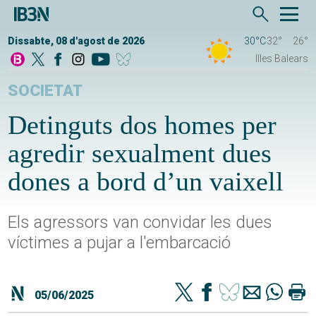
Dissabte, 08 d'agost de 2026
30°C
32°
26°
Illes Balears
SOCIETAT
Detinguts dos homes per
agredir sexualment dues
dones a bord d’un vaixell
Els agressors van convidar les dues
víctimes a pujar a l'embarcació
05/06/2025