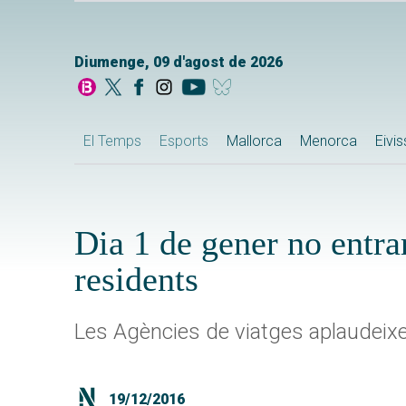
Diumenge, 09 d'agost de 2026
El Temps
Esports
Mallorca
Menorca
Eivi
Dia 1 de gener no entra
residents
Les Agències de viatges aplaudeix
19/12/2016