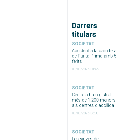
Darrers
titulars
SOCIETAT
Accident a la carretera
de Punta Prima amb 5
ferits
08/08/2026 08:46
SOCIETAT
Ceuta ja ha registrat
més de 1.200 menors
als centres d’acollida
08/08/2026 06:38
SOCIETAT
Les vinyes de