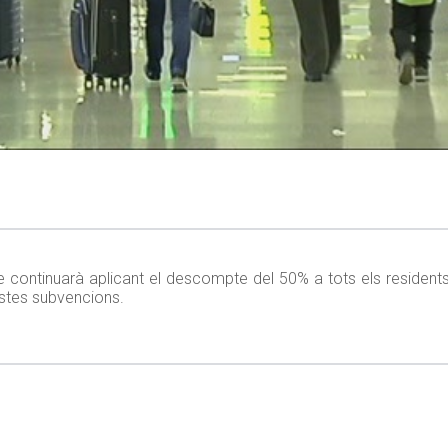
ue continuarà aplicant el descompte del 50% a tots els residents
estes subvencions.