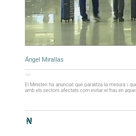
Ángel Mirallas
186
El Ministeri ha anunciat que paralitza la mesura i q
amb els sectors afectats com evitar el frau en aqu