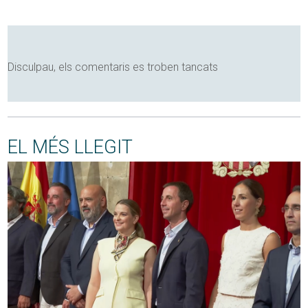
Disculpau, els comentaris es troben tancats
EL MÉS LLEGIT