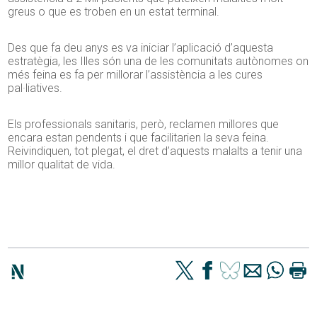
greus o que es troben en un estat terminal.
Des que fa deu anys es va iniciar l’aplicació d’aquesta
estratègia, les Illes són una de les comunitats autònomes on
més feina es fa per millorar l’assistència a les cures
pal·liatives.
Els professionals sanitaris, però, reclamen millores que
encara estan pendents i que facilitarien la seva feina.
Reivindiquen, tot plegat, el dret d’aquests malalts a tenir una
millor qualitat de vida.