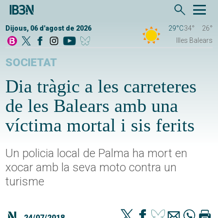
Dijous, 06 d'agost de 2026
29°C
34°
26°
Illes Balears
SOCIETAT
Dia tràgic a les carreteres
de les Balears amb una
víctima mortal i sis ferits
Un policia local de Palma ha mort en
xocar amb la seva moto contra un
turisme
24/07/2018