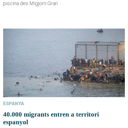
piscina des Migjorn Gran
ESPANYA
40.000 migrants entren a territori
espanyol