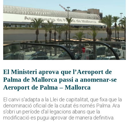
El Ministeri aprova que l’Aeroport de
Palma de Mallorca passi a anomenar-se
Aeroport de Palma – Mallorca
El canvi s'adapta a la Llei de capitalitat, que fixa que la
denominació oficial de la ciutat és només Palma. Ara
s'obri un període d'al·legacions abans que la
modificació es pugui aprovar de manera definitiva.