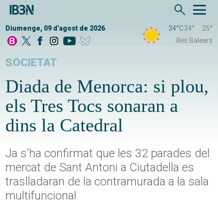
Diumenge, 09 d'agost de 2026
34°C
34°
25°
Illes Balears
SOCIETAT
Diada de Menorca: si plou,
els Tres Tocs sonaran a
dins la Catedral
Ja s'ha confirmat que les 32 parades del
mercat de Sant Antoni a Ciutadella es
traslladaran de la contramurada a la sala
multifuncional