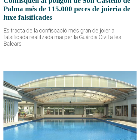
Confisquen al polígon de Son Castelló de
Palma més de 115.000 peces de joieria de
luxe falsificades
Es tracta de la confiscació més gran de joieria
falsificada realitzada mai per la Guàrdia Civil a les
Balears