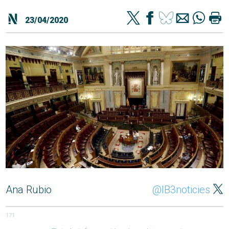
23/04/2020
Ana Rubio
@IB3noticies
171