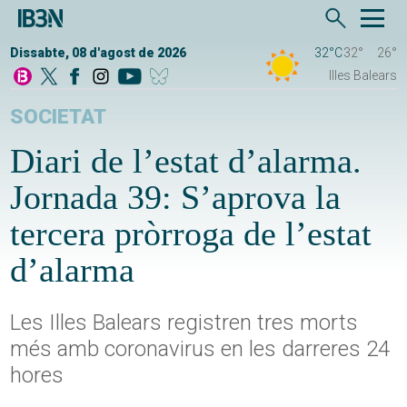
Dissabte, 08 d'agost de 2026
32°C
32°
26°
Illes Balears
SOCIETAT
Diari de l’estat d’alarma.
Jornada 39: S’aprova la
tercera pròrroga de l’estat
d’alarma
Les Illes Balears registren tres morts
més amb coronavirus en les darreres 24
hores