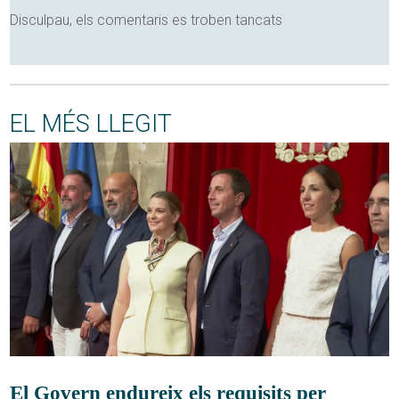
Disculpau, els comentaris es troben tancats
EL MÉS LLEGIT
El Govern endureix els requisits per