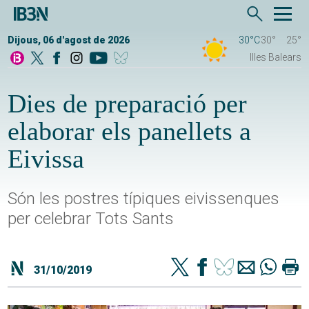
Dijous, 06 d'agost de 2026
30°C
30°
25°
Illes Balears
Dies de preparació per
elaborar els panellets a
Eivissa
Són les postres típiques eivissenques
per celebrar Tots Sants
31/10/2019