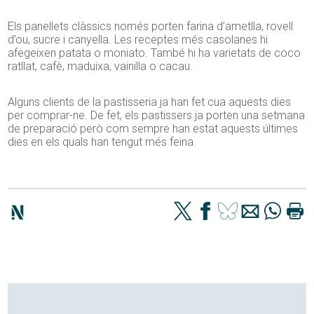
Els panellets clàssics només porten farina d’ametlla, rovell
d’ou, sucre i canyella. Les receptes més casolanes hi
afegeixen patata o moniato. També hi ha varietats de coco
ratllat, cafè, maduixa, vainilla o cacau.
Alguns clients de la pastisseria ja han fet cua aquests dies
per comprar-ne. De fet, els pastissers ja porten una setmana
de preparació però com sempre han estat aquests últimes
dies en els quals han tengut més feina.