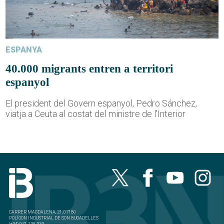
ESPANYA
40.000 migrants entren a territori
espanyol
El president del Govern espanyol, Pedro Sánchez,
viatja a Ceuta al costat del ministre de l'Interior
CARRER MAGDALENA, 21, 07180
POLÍGON INDUSTRIAL DE SON BUGADELLES
(+34) 971 139 333