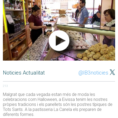
Noticies Actualitat
@IB3noticies
213
Malgrat que cada vegada estan més de moda les
celebracions com Halloween, a Eivissa tenim les nostres
pròpies tradicions i els panellets són les postres típiques de
Tots Sants. A la pastisseria La Canela els preparen de
diferents formes.