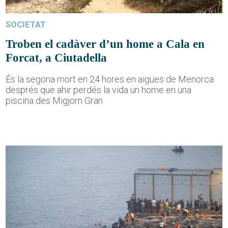
SOCIETAT
Troben el cadàver d’un home a Cala en
Forcat, a Ciutadella
És la segona mort en 24 hores en aigües de Menorca
després que ahir perdés la vida un home en una
piscina des Migjorn Gran